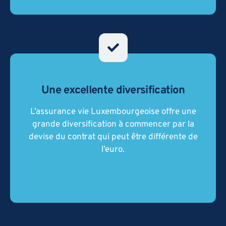
Une excellente diversification
L’assurance vie Luxembourgeoise offre une
L’assurance vie Luxembourgeoise offre une
grande diversification à commencer par la
grande diversification à commencer par la
devise du contrat qui peut être différente de
devise du contrat qui peut être différente de
l’euro.
l’euro.