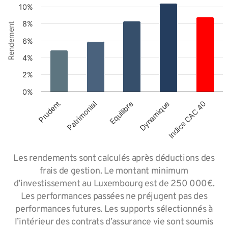
10%
8%
Rendement
6%
4%
2%
0%
Equilibre
Prudent
Dynamique
Patrimonial
Indice CAC 40
Les rendements sont calculés après déductions des
frais de gestion. Le montant minimum
d’investissement au Luxembourg est de 250 000€.
Les performances passées ne préjugent pas des
performances futures. Les supports sélectionnés à
l’intérieur des contrats d’assurance vie sont soumis