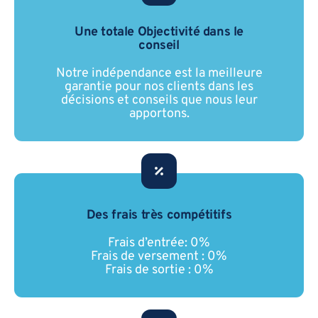
Une totale Objectivité dans le
conseil
Notre indépendance est la meilleure
garantie pour nos clients dans les
décisions et conseils que nous leur
apportons.
Des frais très compétitifs
Frais d’entrée: 0%
Frais de versement : 0%
Frais de sortie : 0%