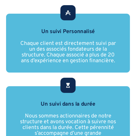
Un suivi Personnalisé
Chaque client est directement suivi par
un des associés fondateurs de la
structure. Chaque associé a plus de 20
ans d’expérience en gestion financière.
Un suivi dans la durée
Nous sommes actionnaires de notre
structure et avons vocation à suivre nos
clients dans la durée. Cette pérennité
s’accompagne d’une grande