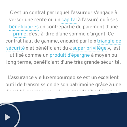
C’est un contrat par lequel l’assureur s’engage à
verser une rente ou un
capital
à l’assuré ou à ses
bénéficiaires
en contrepartie du paiement d’une
prime
, c’est-à-dire d’une somme d’argent.
Ce
contrat haut de gamme, encadré par le «
triangle de
sécurité
» et bénéficiant du «
super privilège
», est
utilisé comme un
produit d’épargne
à moyen ou
long terme, bénéficiant d’une très grande sécurité.
L’assurance vie luxembourgeoise est un excellent
outil de transmission de son patrimoine grâce à une
fiscalité avantageuse et une grande liberté dans le
choix des bénéficiaires.