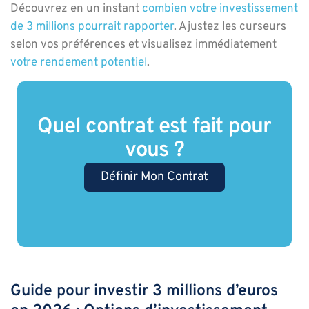
Découvrez en un instant
combien votre investissement
de 3 millions pourrait rapporter
. Ajustez les curseurs
selon vos préférences et visualisez immédiatement
votre rendement potentiel
.
Quel contrat est fait pour
vous ?
Définir Mon Contrat
Guide pour investir 3 millions d’euros