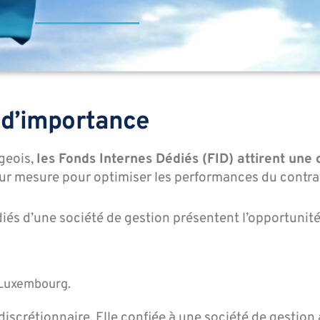
e d’importance
geois,
les Fonds Internes Dédiés (FID) attirent une 
ur mesure pour optimiser les performances du contra
és d’une société de gestion présentent l’opportunité 
 Luxembourg.
 discrétionnaire. Elle confiée à une société de gestion