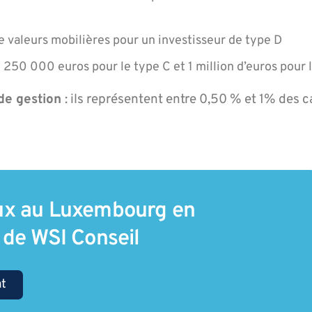
e valeurs mobilières pour un investisseur de type D
250 000 euros pour le type C et 1 million d’euros pour l
 de gestion
: ils représentent entre 0,50 % et 1% des 
eux au Luxembourg en
e de WSI Conseil
at