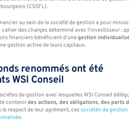
embourgeois (CSSFL).
financier au sein de la société de gestion a pour missi
 cahier des charges déterminé avec l’investisseur : 
voirs financiers bénéficient d’une
gestion individualis
’une gestion active de leurs capitaux.
 fonds renommés ont été
ats WSI Conseil
sociétes de gestion avec lesquelles WSI Conseil délèg
 de contenir
des actions, des obligations, des parts 
 le respect de leur agrément, ces
sociétés de gestion
onnalisée
.