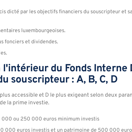
s dicté par les objectifs financiers du souscripteur et s
mentaires luxembourgeoises.
us fonciers et dividendes.
es.
à l'intérieur du Fonds Interne
du souscripteur : A, B, C, D
 plus accessible et D le plus exigeant selon deux param
de la prime investie.
125 000 ou 250 000 euros minimum investis
250 000 euros investis et un patrimoine de 500 000 euro