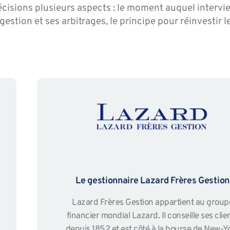
cisions plusieurs aspects : le moment auquel intervie
gestion et ses arbitrages, le principe pour réinvestir l
Le gestionnaire Lazard Frères Gestion
Lazard Frères Gestion appartient au group
financier mondial Lazard. Il conseille ses clie
depuis 1852 et est côté à la bourse de New-Y