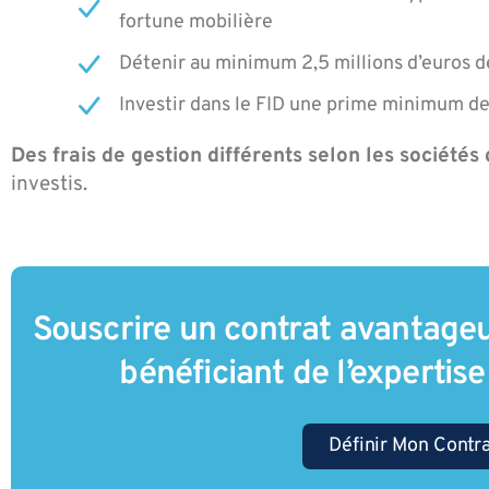
fortune mobilière
Détenir au minimum 2,5 millions d’euros d
Investir dans le FID une prime minimum de 
Des frais de gestion différents selon les sociétés
investis.
Souscrire un contrat avantag
bénéficiant de l’expertis
Définir Mon Contr