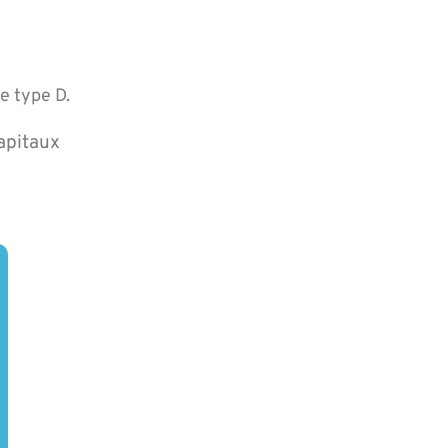
e type D.
capitaux