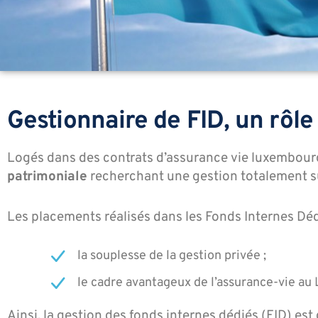
Gestionnaire de FID, un rôl
Logés dans des contrats d’assurance vie luxembour
patrimoniale
recherchant une gestion totalement s
Les placements réalisés dans les Fonds Internes Dédi
la souplesse de la gestion privée ;
le cadre avantageux de l’assurance-vie au
Ainsi, la gestion des fonds internes dédiés (FID) est