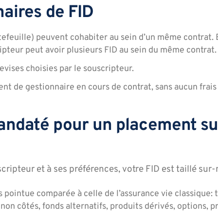
naires de FID
tefeuille) peuvent cohabiter au sein d’un même contrat. 
ripteur peut avoir plusieurs FID au sein du même contrat.
devises choisies par le souscripteur.
t de gestionnaire en cours de contrat, sans aucun frais
mandaté pour un placement su
ripteur et à ses préférences, votre FID est taillé sur
 pointue comparée à celle de l’assurance vie classique: ti
 non côtés, fonds alternatifs, produits dérivés, options, p