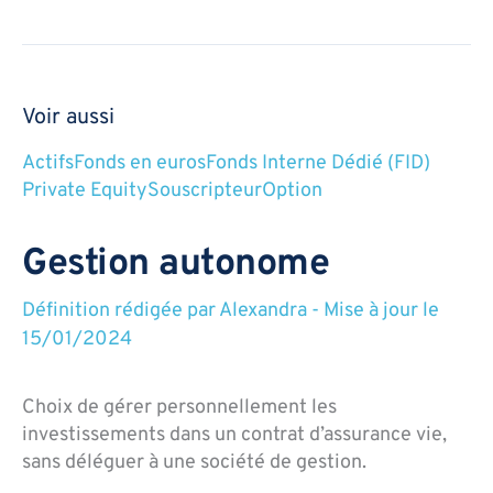
Voir aussi
Actifs
Fonds en euros
Fonds Interne Dédié (FID)
Private Equity
Souscripteur
Option
Gestion autonome
Définition rédigée par
Alexandra
-
Mise à jour le
15/01/2024
Choix de gérer personnellement les
investissements dans un contrat d’assurance vie,
sans déléguer à une société de gestion.