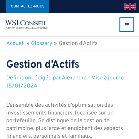
Aller
CONTACTEZ-NOUS
au
contenu
Accueil
Glossary
Gestion d’Actifs
Gestion d’Actifs
Définition rédigée par
Alexandra
-
Mise à jour le
15/01/2024
L’ensemble des activités d’optimisation des
investissements financiers, focalisée sur un
portefeuille. Se distingue de la gestion de
patrimoine, plus large et englobant des aspects
financiers, personnels et familiaux.