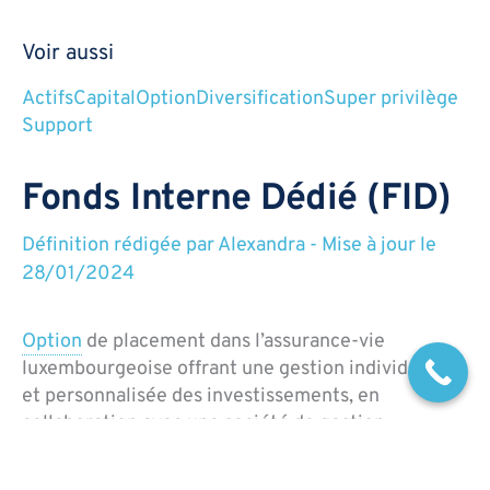
Voir aussi
Actifs
Capital
Option
Diversification
Super privilège
Support
Fonds Interne Dédié (FID)
Définition rédigée par
Alexandra
-
Mise à jour le
28/01/2024
Option
de placement dans l’assurance-vie
luxembourgeoise offrant une gestion individuelle
et personnalisée des investissements, en
collaboration avec une société de gestion
sélectionnée.