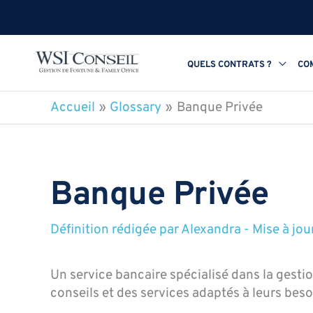
Aller
au
contenu
QUELS CONTRATS ?
CO
Accueil
Glossary
Banque Privée
Banque Privée
Définition rédigée par
Alexandra
-
Mise à jou
Un service bancaire spécialisé dans la gestio
conseils et des services adaptés à leurs beso