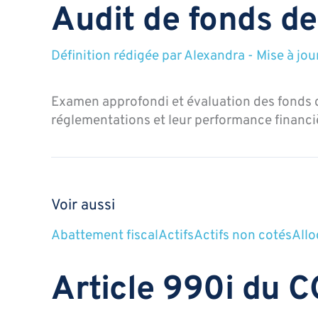
Audit de fonds d
Définition rédigée par
Alexandra
-
Mise à jou
Examen approfondi et évaluation des fonds d
réglementations et leur performance financi
Voir aussi
Abattement fiscal
Actifs
Actifs non cotés
Allo
Article 990i du C