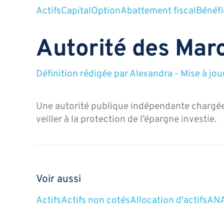
Actifs
Capital
Option
Abattement fiscal
Bénéfi
Autorité des Mar
Définition rédigée par
Alexandra
-
Mise à jou
Une autorité publique indépendante chargée 
veiller à la protection de l’épargne investie.
Voir aussi
Actifs
Actifs non cotés
Allocation d'actifs
ANA