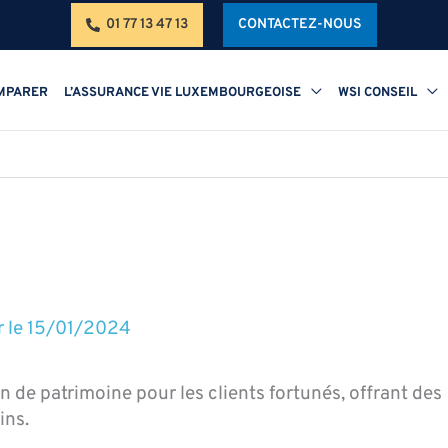
01 77 13 47 13
CONTACTEZ-NOUS
MPARER
L’ASSURANCE VIE LUXEMBOURGEOISE
WSI CONSEIL
r le
15/01/2024
n de patrimoine pour les clients fortunés, offrant des
ins.