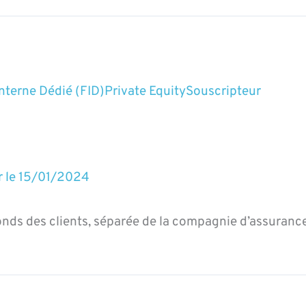
nterne Dédié (FID)
Private Equity
Souscripteur
r le
15/01/2024
nds des clients, séparée de la compagnie d’assurance