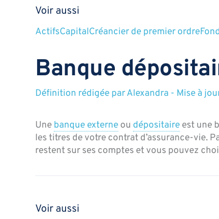
Voir aussi
Actifs
Capital
Créancier de premier ordre
Fond
Banque dépositai
Définition rédigée par
Alexandra
-
Mise à jou
Une
banque externe
ou
dépositaire
est une b
les titres de votre contrat d’assurance‑vie. 
restent sur ses comptes et vous pouvez chois
Voir aussi