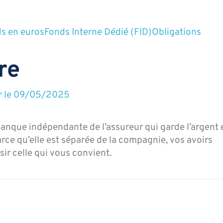
s en euros
Fonds Interne Dédié (FID)
Obligations
re
r le
09/05/2025
anque indépendante de l’assureur qui garde l’argent 
Parce qu’elle est séparée de la compagnie, vos avoirs
ir celle qui vous convient.