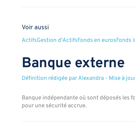
Voir aussi
Actifs
Gestion d'Actifs
Fonds en euros
Fonds I
Banque externe
Définition rédigée par
Alexandra
-
Mise à jou
Banque indépendante où sont déposés les fo
pour une sécurité accrue.