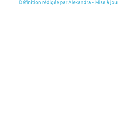
Définition rédigée par
Alexandra
-
Mise à jou
Section du Code Général des Impôts français, 
succession versés par les contrats d’assuran
Voir aussi
Abattement fiscal
Actifs
Actifs non cotés
Allo
Architecture ouv
Définition rédigée par
Alexandra
-
Mise à jou