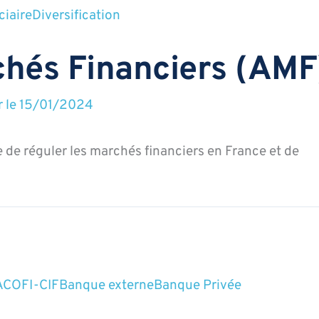
ciaire
Diversification
chés Financiers (AMF
r le
15/01/2024
de réguler les marchés financiers en France et de
COFI-CIF
Banque externe
Banque Privée