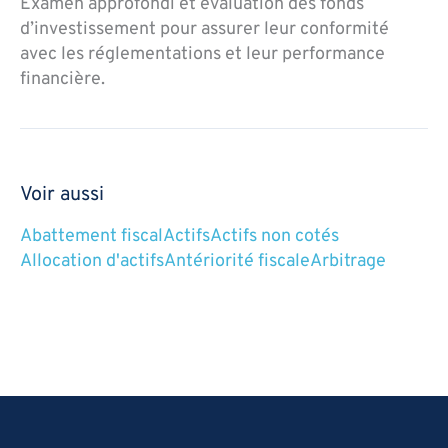
Examen approfondi et évaluation des fonds
d’investissement pour assurer leur conformité
avec les réglementations et leur performance
financière.
Voir aussi
Abattement fiscal
Actifs
Actifs non cotés
Allocation d'actifs
Antériorité fiscale
Arbitrage