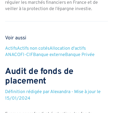
réguler les marchés financiers en France et de
veiller à la protection de l’épargne investie.
Voir aussi
Actifs
Actifs non cotés
Allocation d'actifs
ANACOFI-CIF
Banque externe
Banque Privée
Audit de fonds de
placement
Définition rédigée par
Alexandra
-
Mise à jour le
15/01/2024