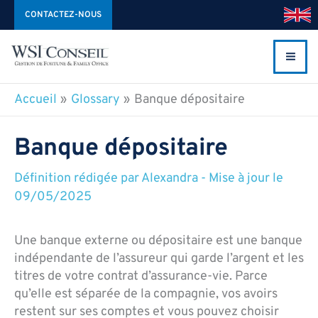
Aller
CONTACTEZ-NOUS
au
contenu
Accueil
Glossary
Banque dépositaire
Banque dépositaire
Définition rédigée par
Alexandra
-
Mise à jour le
09/05/2025
Une banque externe ou dépositaire est une banque
indépendante de l’assureur qui garde l’argent et les
titres de votre contrat d’assurance‑vie. Parce
qu’elle est séparée de la compagnie, vos avoirs
restent sur ses comptes et vous pouvez choisir