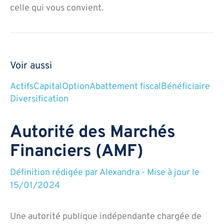
celle qui vous convient.
Voir aussi
Actifs
Capital
Option
Abattement fiscal
Bénéficiaire
Diversification
Autorité des Marchés
Financiers (AMF)
Définition rédigée par
Alexandra
-
Mise à jour le
15/01/2024
Une autorité publique indépendante chargée de