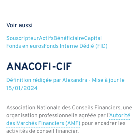
Voir aussi
Souscripteur
Actifs
Bénéficiaire
Capital
Fonds en euros
Fonds Interne Dédié (FID)
ANACOFI-CIF
Définition rédigée par
Alexandra
-
Mise à jour le
15/01/2024
Association Nationale des Conseils Financiers, une
organisation professionnelle agréée par l’
Autorité
des Marchés Financiers (AMF)
pour encadrer les
activités de conseil financier.