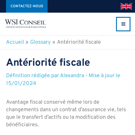
Aller
CONTACTEZ-NOUS
au
contenu
Accueil
Glossary
Antériorité fiscale
Antériorité fiscale
Définition rédigée par
Alexandra
-
Mise à jour le
15/01/2024
Avantage fiscal conservé même lors de
changements dans un contrat d’assurance vie, tels
que le transfert d’actifs ou la modification des
bénéficiaires.