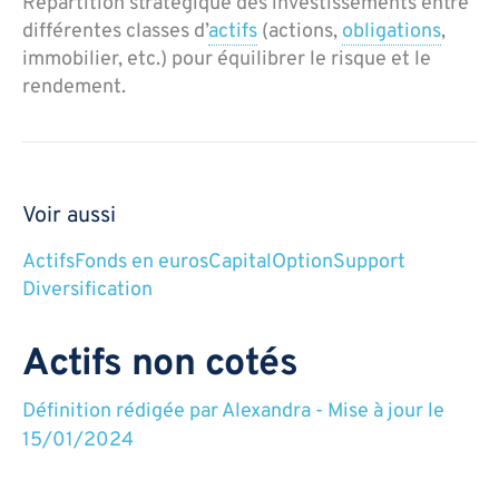
Répartition stratégique des investissements entre
différentes classes d’
actifs
(actions,
obligations
,
immobilier, etc.) pour équilibrer le risque et le
rendement.
Voir aussi
Actifs
Fonds en euros
Capital
Option
Support
Diversification
Actifs non cotés
Définition rédigée par
Alexandra
-
Mise à jour le
15/01/2024