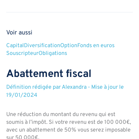
Voir aussi
Capital
Diversification
Option
Fonds en euros
Souscripteur
Obligations
Abattement fiscal
Définition rédigée par
Alexandra
-
Mise à jour le
19/01/2024
Une réduction du montant du revenu qui est
soumis à l’impôt. Si votre revenu est de 100 000€,
avec un abattement de 50% vous serez imposable
sur 50 000€.