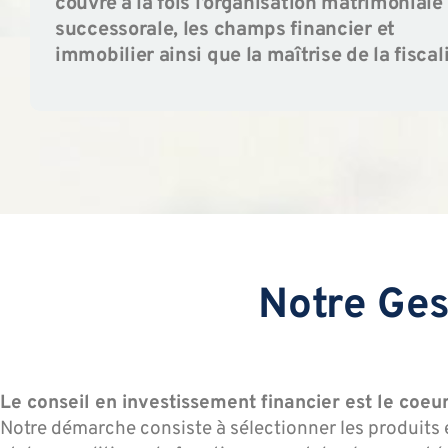
couvre à la fois l’organisation matrimoniale
successorale, les champs financier et
immobilier ainsi que la maîtrise de la fiscali
Notre Ges
Le conseil en investissement financier est le coeur
Notre démarche consiste à sélectionner les produits e