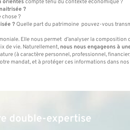
n orientés
compte tenu du contexte économique ?
maitrisée ?
e chose ?
isée ?
Quelle part du patrimoine pouvez-vous transm
imoniale. Elle nous permet d’analyser la composition 
ix de vie. Naturellement,
nous nous engageons à une
ture (à caractère personnel, professionnel, financier,
otre mandat, et à protéger ces informations dans nos 
e double-expertise