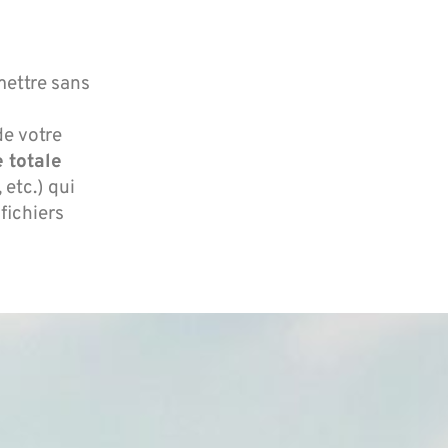
ettre sans
de votre
 totale
 etc.) qui
fichiers