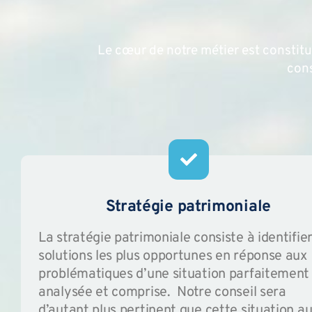
Le cœur de notre métier est constitué
cons
Stratégie patrimoniale
La stratégie patrimoniale consiste à identifier
solutions les plus opportunes en réponse aux
problématiques d’une situation parfaitement
analysée et comprise. Notre conseil sera
d’autant plus pertinent que cette situation a