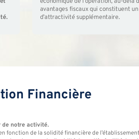
 et
économique de l’opération, au-delà 
avantages fiscaux qui constituent un
té.
d’attractivité supplémentaire.
tion Financière
 de notre activité.
n fonction de la solidité financière de l’établisseme