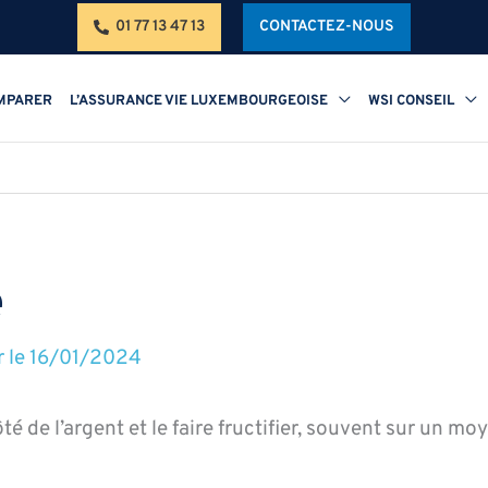
01 77 13 47 13
CONTACTEZ-NOUS
MPARER
L’ASSURANCE VIE LUXEMBOURGEOISE
WSI CONSEIL
e
r le
16/01/2024
té de l’argent et le faire fructifier, souvent sur un mo