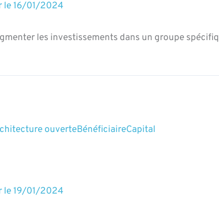
r le
16/01/2024
gmenter les investissements dans un groupe spécifi
chitecture ouverte
Bénéficiaire
Capital
r le
19/01/2024