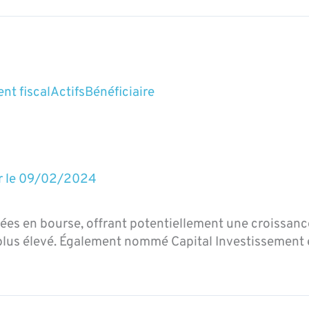
nt fiscal
Actifs
Bénéficiaire
r le
09/02/2024
ées en bourse, offrant potentiellement une croissanc
plus élevé. Également nommé Capital Investissement