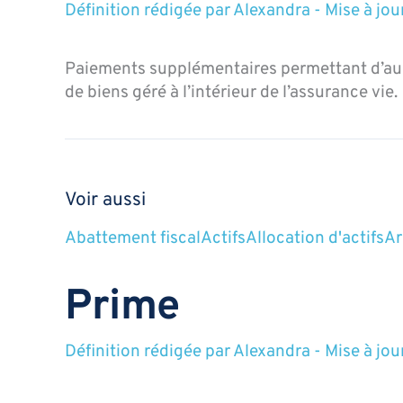
Définition rédigée par
Alexandra
-
Mise à jou
Paiements supplémentaires permettant d’au
de biens géré à l’intérieur de l’assurance vie.
Voir aussi
Abattement fiscal
Actifs
Allocation d'actifs
Ar
Prime
Définition rédigée par
Alexandra
-
Mise à jou