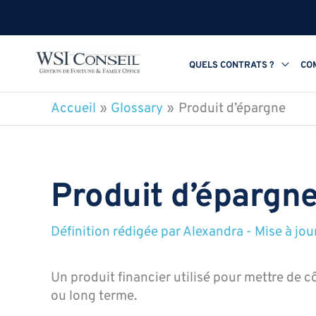
Aller
au
contenu
QUELS CONTRATS ?
CO
Accueil
Glossary
Produit d’épargne
Produit d’épargn
Définition rédigée par
Alexandra
-
Mise à jou
Un produit financier utilisé pour mettre de cô
ou long terme.