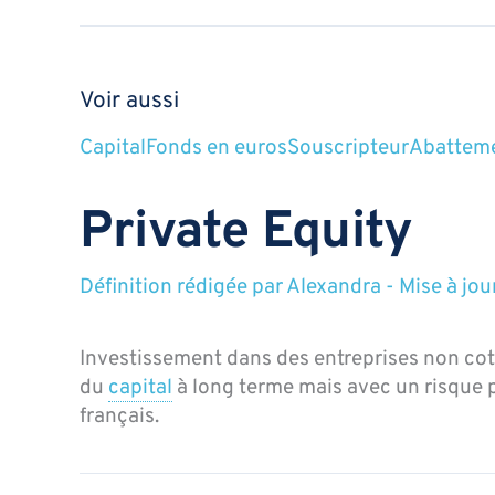
Voir aussi
Capital
Fonds en euros
Souscripteur
Abatteme
Private Equity
Définition rédigée par
Alexandra
-
Mise à jou
Investissement dans des entreprises non cot
du
capital
à long terme mais avec un risque 
français.