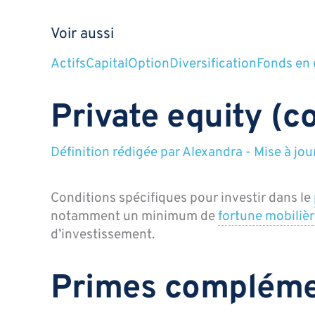
Voir aussi
Actifs
Capital
Option
Diversification
Fonds en 
Private equity (c
Définition rédigée par
Alexandra
-
Mise à jou
Conditions spécifiques pour investir dans le
notamment un minimum de
fortune mobiliè
d’investissement.
Primes compléme