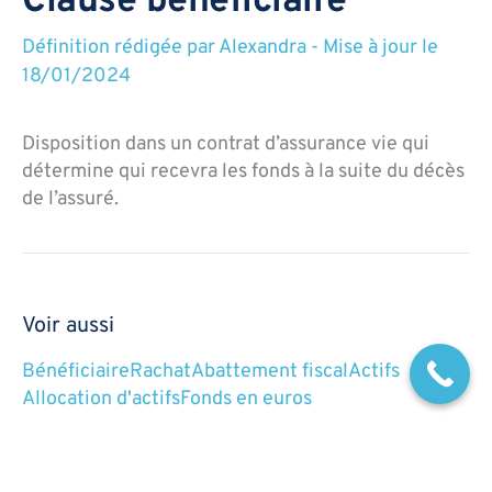
Clause bénéficiaire
Définition rédigée par
Alexandra
-
Mise à jour le
18/01/2024
Disposition dans un contrat d’assurance vie qui
détermine qui recevra les fonds à la suite du décès
de l’assuré.
Voir aussi
Bénéficiaire
Rachat
Abattement fiscal
Actifs
Allocation d'actifs
Fonds en euros
Classe d’actifs