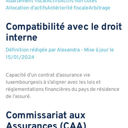
Abattement fiscal
Actifs
Actifs non cotés
Allocation d'actifs
Antériorité fiscale
Arbitrage
Compatibilité avec le droit
interne
Définition rédigée par
Alexandra
-
Mise à jour le
15/01/2024
Capacité d’un contrat d’assurance vie
luxembourgeois à s’aligner avec les lois et
réglementations financières du pays de résidence
de l’assuré.
Commissariat aux
Assurances (CAA)