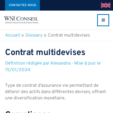
Aller
CONTACTEZ-NOUS
au
contenu
Accueil
Glossary
Contrat multidevises
Contrat multidevises
Définition rédigée par
Alexandra
-
Mise à jour le
15/01/2024
Type de contrat d’assurance vie permettant de
détenir des actifs dans différentes devises, offrant
une diversification monétaire.