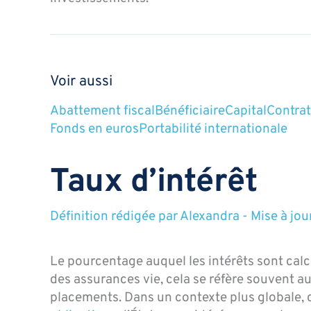
Voir aussi
Abattement fiscal
Bénéficiaire
Capital
Contrat
Fonds en euros
Portabilité internationale
Taux d’intérêt
Définition rédigée par
Alexandra
-
Mise à jou
Le pourcentage auquel les intérêts sont calc
des assurances vie, cela se réfère souvent a
placements. Dans un contexte plus globale, c