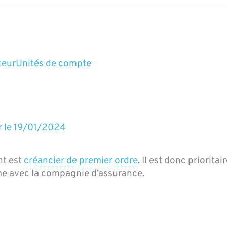
teur
Unités de compte
r le
19/01/2024
nt est
créancier de premier ordre
. Il est donc prioritai
me avec la compagnie d’assurance.