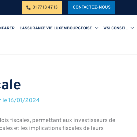
01 77 13 47 13
CONTACTEZ-NOUS
MPARER
L’ASSURANCE VIE LUXEMBOURGEOISE
WSI CONSEIL
cale
r le
16/01/2024
 lois fiscales, permettant aux investisseurs de
les et les implications fiscales de leurs