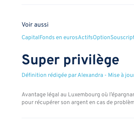
Voir aussi
Capital
Fonds en euros
Actifs
Option
Souscrip
Super privilège
Définition rédigée par
Alexandra
-
Mise à jou
Avantage légal au Luxembourg où l’épargna
pour récupérer son argent en cas de problè