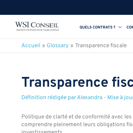
Aller
au
contenu
QUELS CONTRATS ?
CO
Accueil
Glossary
Transparence fiscale
Transparence fis
Définition rédigée par
Alexandra
-
Mise à jou
Politique de clarté et de conformité avec les
comprendre pleinement leurs obligations fisca
investissements.