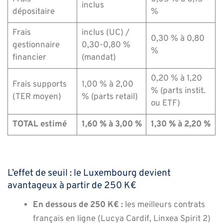
inclus
dépositaire
%
Frais
inclus (UC) /
0,30 % à 0,80
gestionnaire
0,30-0,80 %
%
financier
(mandat)
0,20 % à 1,20
Frais supports
1,00 % à 2,00
% (parts instit.
(TER moyen)
% (parts retail)
ou ETF)
TOTAL estimé
1,60 % à 3,00 %
1,30 % à 2,20 %
L’effet de seuil : le Luxembourg devient
avantageux à partir de 250 K€
En dessous de 250 K€ :
les meilleurs contrats
français en ligne (Lucya Cardif, Linxea Spirit 2)