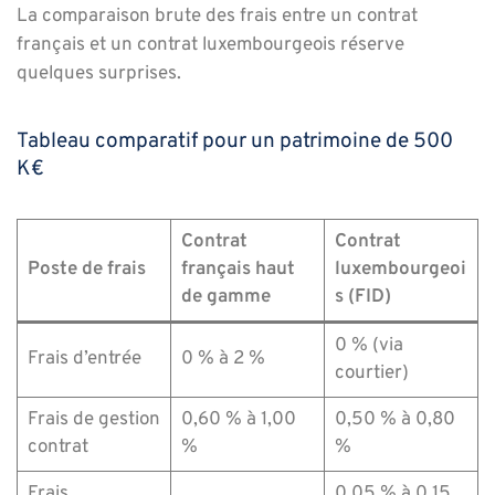
La comparaison brute des frais entre un contrat
français et un contrat luxembourgeois réserve
quelques surprises.
Tableau comparatif pour un patrimoine de 500
K€
Contrat
Contrat
Poste de frais
français haut
luxembourgeoi
de gamme
s (FID)
0 % (via
Frais d’entrée
0 % à 2 %
courtier)
Frais de gestion
0,60 % à 1,00
0,50 % à 0,80
contrat
%
%
Frais
0,05 % à 0,15