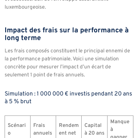
luxembourgeoise.
Impact des frais sur la performance à
long terme
Les frais composés constituent le principal ennemi de
la performance patrimoniale. Voici une simulation
concrète pour mesurer l’impact d’un écart de
seulement 1 point de frais annuels.
Simulation : 1 000 000 € investis pendant 20 ans
à 5 % brut
Manque
Scénari
Frais
Rendem
Capital
à
o
annuels
ent net
à 20 ans
gagner