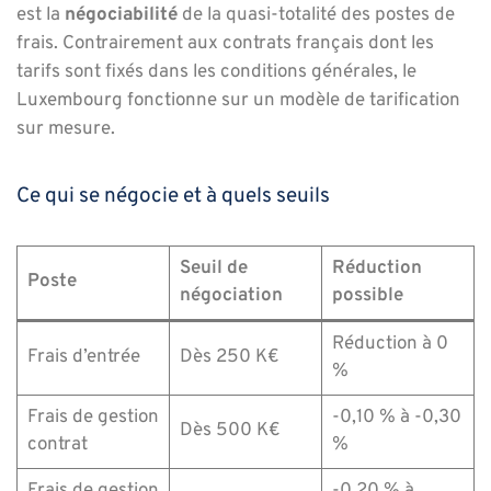
est la
négociabilité
de la quasi-totalité des postes de
frais. Contrairement aux contrats français dont les
tarifs sont fixés dans les conditions générales, le
Luxembourg fonctionne sur un modèle de tarification
sur mesure.
Ce qui se négocie et à quels seuils
Seuil de
Réduction
Poste
négociation
possible
Réduction à 0
Frais d’entrée
Dès 250 K€
%
Frais de gestion
-0,10 % à -0,30
Dès 500 K€
contrat
%
Frais de gestion
-0,20 % à