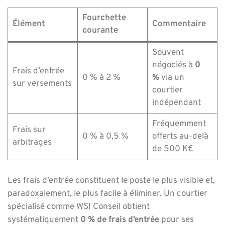
Fourchette
Élément
Commentaire
courante
Souvent
négociés à
0
Frais d’entrée
0 % à 2 %
%
via un
sur versements
courtier
indépendant
Fréquemment
Frais sur
0 % à 0,5 %
offerts au-delà
arbitrages
de 500 K€
Les frais d’entrée constituent le poste le plus visible et,
paradoxalement, le plus facile à éliminer. Un courtier
spécialisé comme WSI Conseil obtient
systématiquement
0 % de frais d’entrée
pour ses