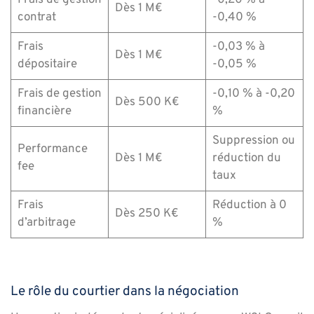
Dès 1 M€
contrat
-0,40 %
Frais
-0,03 % à
Dès 1 M€
dépositaire
-0,05 %
Frais de gestion
-0,10 % à -0,20
Dès 500 K€
financière
%
Suppression ou
Performance
Dès 1 M€
réduction du
fee
taux
Frais
Réduction à 0
Dès 250 K€
d’arbitrage
%
Le rôle du courtier dans la négociation