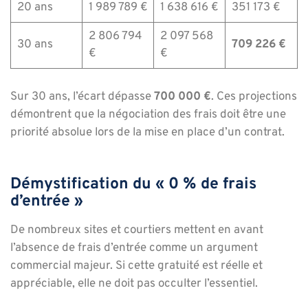
20 ans
1 989 789 €
1 638 616 €
351 173 €
2 806 794
2 097 568
30 ans
709 226 €
€
€
Sur 30 ans, l’écart dépasse
700 000 €
. Ces projections
démontrent que la négociation des frais doit être une
priorité absolue lors de la mise en place d’un contrat.
Démystification du « 0 % de frais
d’entrée »
De nombreux sites et courtiers mettent en avant
l’absence de frais d’entrée comme un argument
commercial majeur. Si cette gratuité est réelle et
appréciable, elle ne doit pas occulter l’essentiel.