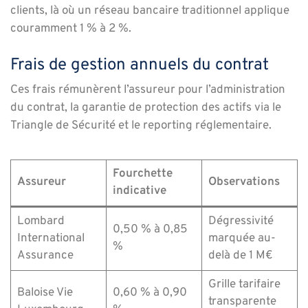
clients, là où un réseau bancaire traditionnel applique
couramment 1 % à 2 %.
Frais de gestion annuels du contrat
Ces frais rémunèrent l’assureur pour l’administration
du contrat, la garantie de protection des actifs via le
Triangle de Sécurité et le reporting réglementaire.
Fourchette
Assureur
Observations
indicative
Lombard
Dégressivité
0,50 % à 0,85
International
marquée au-
%
Assurance
delà de 1 M€
Grille tarifaire
Baloise Vie
0,60 % à 0,90
transparente