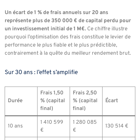
Un écart de 1 % de frais annuels sur 20 ans
représente plus de 350 000 € de capital perdu pour
un investissement initial de 1 M€.
Ce chiffre illustre
pourquoi l’optimisation des frais constitue le levier de
performance le plus fiable et le plus prédictible,
contrairement à la quête du meilleur rendement brut.
Sur 30 ans : l’effet s’amplifie
Frais 1,50
Frais 2,50
Durée
% (capital
% (capital
Écart
final)
final)
1 410 599
1 280 085
10 ans
130 514 €
€
€