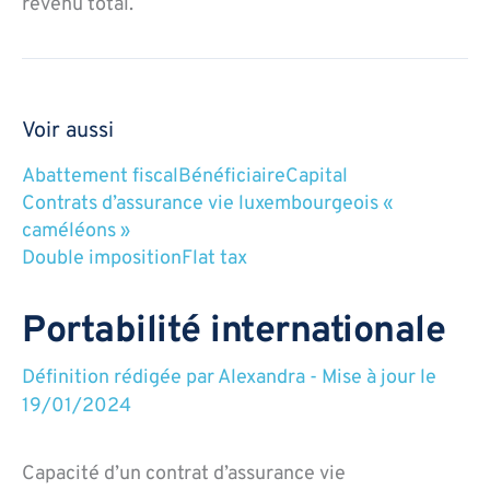
revenu total.
Voir aussi
Abattement fiscal
Bénéficiaire
Capital
Contrats d’assurance vie luxembourgeois «
caméléons »
Double imposition
Flat tax
Portabilité internationale
Définition rédigée par
Alexandra
-
Mise à jour le
19/01/2024
Capacité d’un contrat d’assurance vie