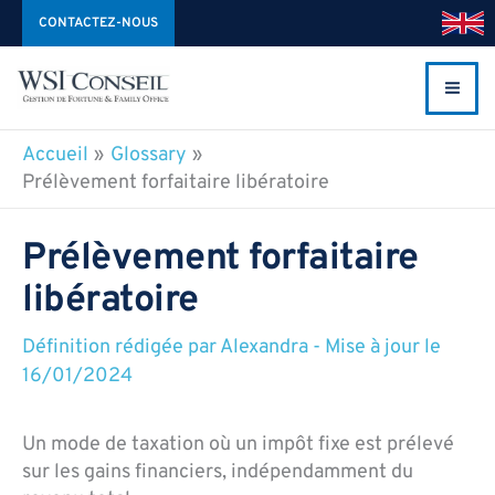
Aller
CONTACTEZ-NOUS
au
contenu
Accueil
Glossary
Prélèvement forfaitaire libératoire
Prélèvement forfaitaire
libératoire
Définition rédigée par
Alexandra
-
Mise à jour le
16/01/2024
Un mode de taxation où un impôt fixe est prélevé
sur les gains financiers, indépendamment du