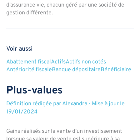
d’assurance vie, chacun géré par une société de
gestion différente.
Voir aussi
Abattement fiscal
Actifs
Actifs non cotés
Antériorité fiscale
Banque dépositaire
Bénéficiaire
Plus-values
Définition rédigée par
Alexandra
-
Mise à jour le
19/01/2024
Gains réalisés sur la vente d’un investissement
lorsque sa valeur de vente est supérieure à sa