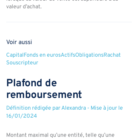
valeur d’achat.
Voir aussi
Capital
Fonds en euros
Actifs
Obligations
Rachat
Souscripteur
Plafond de
remboursement
Définition rédigée par
Alexandra
-
Mise à jour le
16/01/2024
Montant maximal qu’une entité, telle qu’une