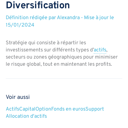
Diversification
Définition rédigée par
Alexandra
-
Mise à jour le
15/01/2024
Stratégie qui consiste à répartir les
investissements sur différents types d’
actifs
,
secteurs ou zones géographiques pour minimiser
le risque global, tout en maintenant les profits.
Voir aussi
Actifs
Capital
Option
Fonds en euros
Support
Allocation d'actifs