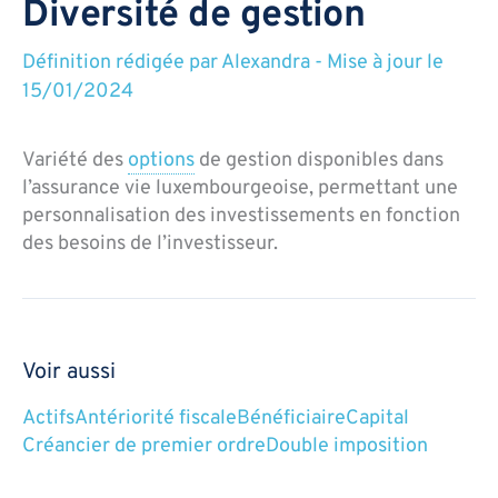
Diversité de gestion
Définition rédigée par
Alexandra
-
Mise à jour le
15/01/2024
Variété des
options
de gestion disponibles dans
l’assurance vie luxembourgeoise, permettant une
personnalisation des investissements en fonction
des besoins de l’investisseur.
Voir aussi
Actifs
Antériorité fiscale
Bénéficiaire
Capital
Créancier de premier ordre
Double imposition