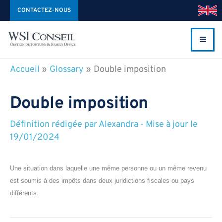
Aller
CONTACTEZ-NOUS
au
contenu
Accueil
Glossary
Double imposition
Double imposition
Définition rédigée par
Alexandra
-
Mise à jour le
19/01/2024
Une situation dans laquelle une même personne ou un même revenu
est soumis à des impôts dans deux juridictions fiscales ou pays
différents.