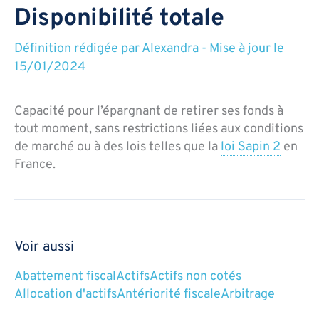
Disponibilité totale
Définition rédigée par
Alexandra
-
Mise à jour le
15/01/2024
Capacité pour l’épargnant de retirer ses fonds à
tout moment, sans restrictions liées aux conditions
de marché ou à des lois telles que la
loi Sapin 2
en
France.
Voir aussi
Abattement fiscal
Actifs
Actifs non cotés
Allocation d'actifs
Antériorité fiscale
Arbitrage