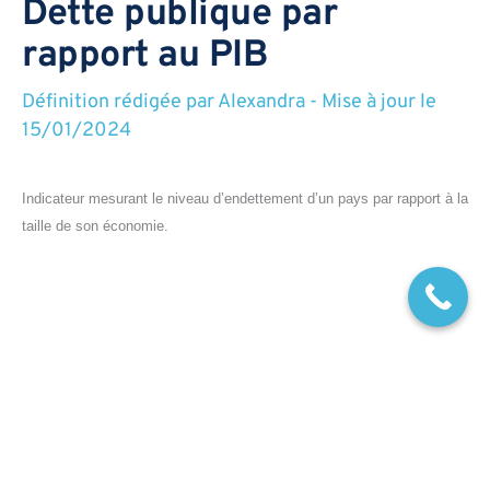
Dette publique par
rapport au PIB
Définition rédigée par
Alexandra
-
Mise à jour le
15/01/2024
Indicateur mesurant le niveau d’endettement d’un pays par rapport à la
taille de son économie.
Délégation de gestion
Définition rédigée par
Alexandra
-
Mise à jour le
15/01/2024
Processus par lequel la gestion des
investissements d’un contrat d’assurance vie est