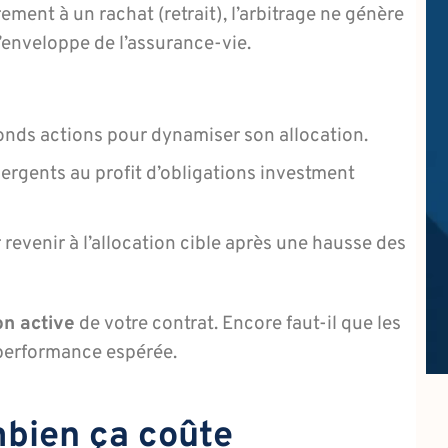
ement à un rachat (retrait), l’arbitrage ne génère
l’enveloppe de l’assurance-vie.
onds actions pour dynamiser son allocation.
ergents au profit d’obligations investment
 revenir à l’allocation cible après une hausse des
on active
de votre contrat. Encore faut-il que les
 performance espérée.
ombien ça coûte