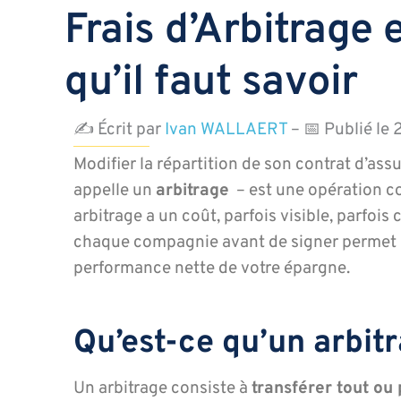
Frais d’Arbitrage
qu’il faut savoir
✍️ Écrit par
Ivan WALLAERT
– 📅 Publié le
Modifier la répartition de son contrat d’as
appelle un
arbitrage
– est une opération co
arbitrage a un coût, parfois visible, parfois
chaque compagnie avant de signer permet d’
performance nette de votre épargne.
Qu’est-ce qu’un arbit
Un arbitrage consiste à
transférer tout ou 