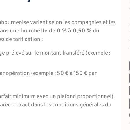
mbourgeoise varient selon les compagnies et les
 dans une
fourchette de 0 % à 0,50 % du
 de tarification :
e prélevé sur le montant transféré (exemple :
ar opération (exemple : 50 € à 150 € par
orfait minimum avec un plafond proportionnel).
e barème exact dans les conditions générales du