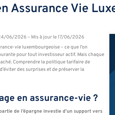
 en Assurance Vie Lu
 24/06/2026 – Mis à jour le 17/06/2026
surance-vie luxembourgeoise – ce que l’on
urante pour tout investisseur actif. Mais chaque
 caché. Comprendre la politique tarifaire de
éviter des surprises et de préserver la
rage en assurance-vie ?
partie de l’épargne investie d’un support vers