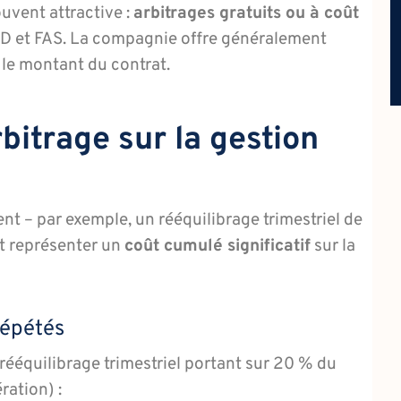
uvent attractive :
arbitrages gratuits ou à coût
ID et FAS. La compagnie offre généralement
n le montant du contrat.
rbitrage sur la gestion
nt – par exemple, un rééquilibrage trimestriel de
nt représenter un
coût cumulé significatif
sur la
 répétés
rééquilibrage trimestriel portant sur 20 % du
ration) :