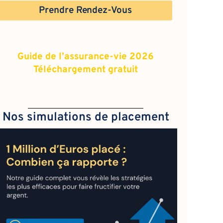
Prendre Rendez-Vous
Guide de l’assurance-vie 2026
Téléchargement gratuit
Nos simulations de placement