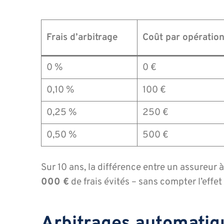
Frais d’arbitrage
Coût par opératio
0 %
0 €
0,10 %
100 €
0,25 %
250 €
0,50 %
500 €
Sur 10 ans, la différence entre un assureur
000 €
de frais évités – sans compter l’effe
Arbitrages automatiq