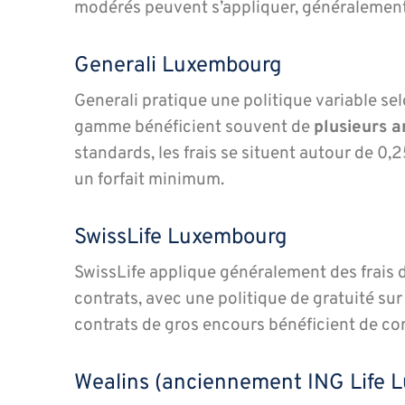
modérés peuvent s’appliquer, généralement 
Generali Luxembourg
Generali pratique une politique variable sel
gamme bénéficient souvent de
plusieurs a
standards, les frais se situent autour de 0
un forfait minimum.
SwissLife Luxembourg
SwissLife applique généralement des frais 
contrats, avec une politique de gratuité su
contrats de gros encours bénéficient de con
Wealins (anciennement ING Life 