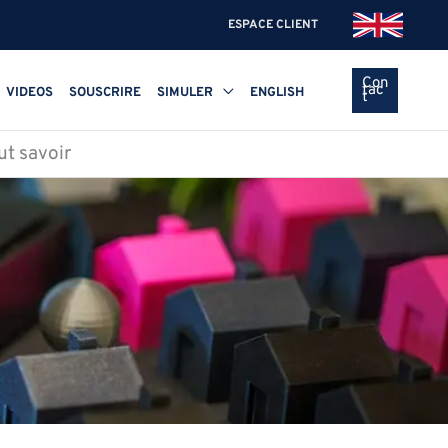
ESPACE CLIENT
Con
tac
VIDEOS
SOUSCRIRE
SIMULER
ENGLISH
t
ut savoir