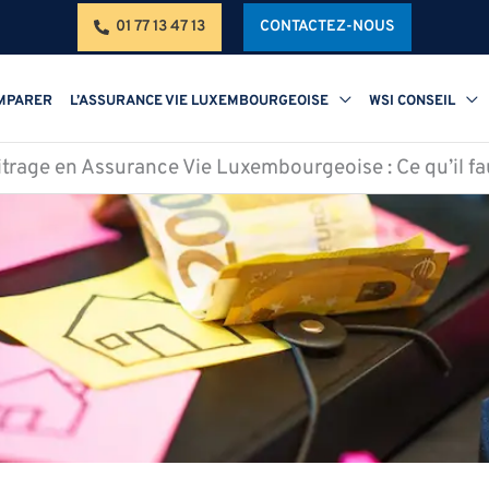
01 77 13 47 13
CONTACTEZ-NOUS
MPARER
L’ASSURANCE VIE LUXEMBOURGEOISE
WSI CONSEIL
itrage en Assurance Vie Luxembourgeoise : Ce qu’il fa