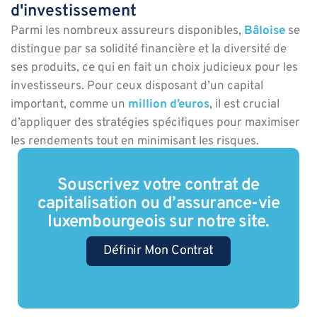
d'investissement
Parmi les nombreux assureurs disponibles,
Bâloise
se
distingue par sa solidité financière et la diversité de
ses produits, ce qui en fait un choix judicieux pour les
investisseurs. Pour ceux disposant d’un capital
important, comme un
million d’euros
, il est crucial
d’appliquer des stratégies spécifiques pour maximiser
les rendements tout en minimisant les risques.
Souscrivez votre contrat de
capitalisation ou d’assurance-vie
luxembourgeois sur notre site.
Définir Mon Contrat