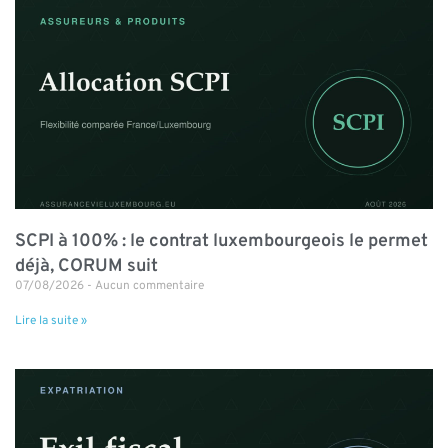
SCPI à 100% : le contrat luxembourgeois le permet
déjà, CORUM suit
07/08/2026
Aucun commentaire
Lire la suite »