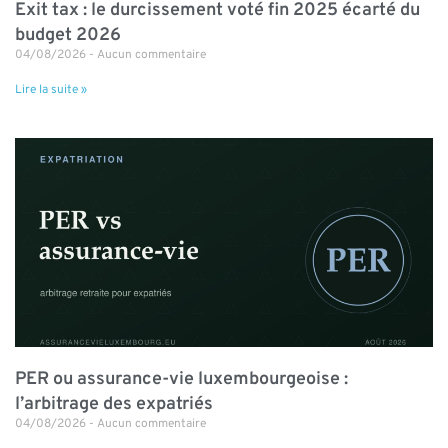
Exit tax : le durcissement voté fin 2025 écarté du
budget 2026
04/08/2026
Aucun commentaire
Lire la suite »
PER ou assurance-vie luxembourgeoise :
l’arbitrage des expatriés
04/08/2026
Aucun commentaire