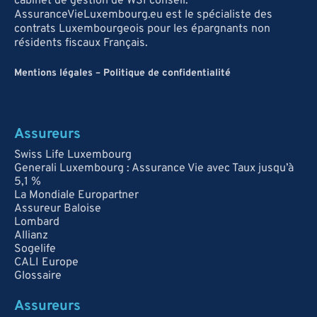
cabinet de gestion de WSI conseil.
AssuranceVieLuxembourg.eu est le spécialiste des
contrats Luxembourgeois pour les épargnants non
résidents fiscaux Français.
Mentions légales
–
Politique de confidentialité
Assureurs
Swiss Life Luxembourg
Generali Luxembourg : Assurance Vie avec Taux jusqu’à
5,1 %
La Mondiale Europartner
Assureur Baloise
Lombard
Allianz
Sogelife
CALI Europe
Glossaire
Assureurs