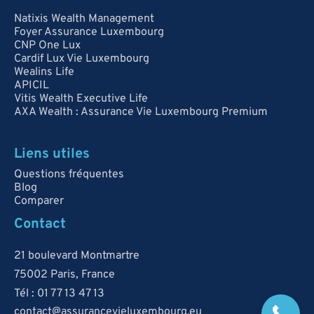
Natixis Wealth Management
Foyer Assurance Luxembourg
CNP One Lux
Cardif Lux Vie Luxembourg
Wealins Life
APICIL
Vitis Wealth Executive Life
AXA Wealth : Assurance Vie Luxembourg Premium
Liens utiles
Questions fréquentes
Blog
Comparer
Contact
21 boulevard Montmartre
75002 Paris, France
Tél : 01 77 13 47 13
contact@assurancevieluxembourg.eu