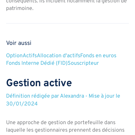
conséquents. Ils incluent notamment la gestion de
patrimoine.
Voir aussi
Option
Actifs
Allocation d'actifs
Fonds en euros
Fonds Interne Dédié (FID)
Souscripteur
Gestion active
Définition rédigée par
Alexandra
-
Mise à jour le
30/01/2024
Une approche de gestion de portefeuille dans
laquelle les gestionnaires prennent des décisions