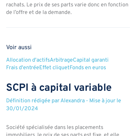
rachats. Le prix de ses parts varie donc en fonction
de l’offre et de la demande.
Voir aussi
Allocation d'actifs
Arbitrage
Capital garanti
Frais d'entrée
Effet cliquet
Fonds en euros
SCPI à capital variable
Définition rédigée par
Alexandra
-
Mise à jour le
30/01/2024
Société spécialisée dans les placements
immobiliers, le prix de ses parts est fixe, et elle