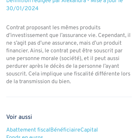
Définition rédigée par
Alexandra
-
Mise à jour le
30/01/2024
Contrat proposant les mêmes produits
d’investissement que l’assurance vie. Cependant, il
ne s’agit pas d’une assurance, mais d’un produit
financier. Ainsi, le contrat peut être souscrit par
une personne morale (société), et il peut aussi
perdurer après le décès de la personne l’ayant
souscrit. Cela implique une fiscalité différente lors
de la transmission du bien.
Voir aussi
Abattement fiscal
Bénéficiaire
Capital
Fonds en euros