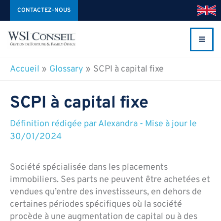
Aller
CONTACTEZ-NOUS
au
contenu
Accueil
Glossary
SCPI à capital fixe
SCPI à capital fixe
Définition rédigée par
Alexandra
-
Mise à jour le
30/01/2024
Société spécialisée dans les placements
immobiliers. Ses parts ne peuvent être achetées et
vendues qu’entre des investisseurs, en dehors de
certaines périodes spécifiques où la société
procède à une augmentation de capital ou à des