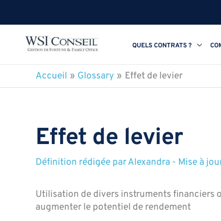
Aller
au
contenu
QUELS CONTRATS ?
CO
Accueil
Glossary
Effet de levier
Effet de levier
Définition rédigée par
Alexandra
-
Mise à jou
Utilisation de divers instruments financier
augmenter le potentiel de rendement