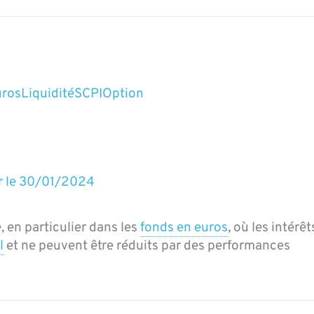
uros
Liquidité
SCPI
Option
r le
30/01/2024
 en particulier dans les
fonds en euros
, où les intérêt
l
et ne peuvent être réduits par des performances