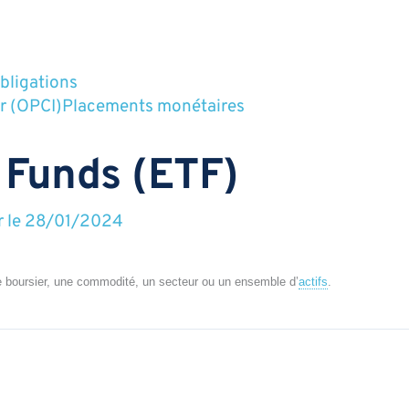
bligations
r (OPCI)
Placements monétaires
 Funds (ETF)
r le
28/01/2024
e boursier, une commodité, un secteur ou un ensemble d’
actifs
.