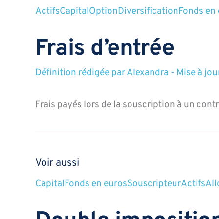
Actifs
Capital
Option
Diversification
Fonds en 
Frais d’entrée
Définition rédigée par
Alexandra
-
Mise à jou
Frais payés lors de la souscription à un contr
Voir aussi
Capital
Fonds en euros
Souscripteur
Actifs
All