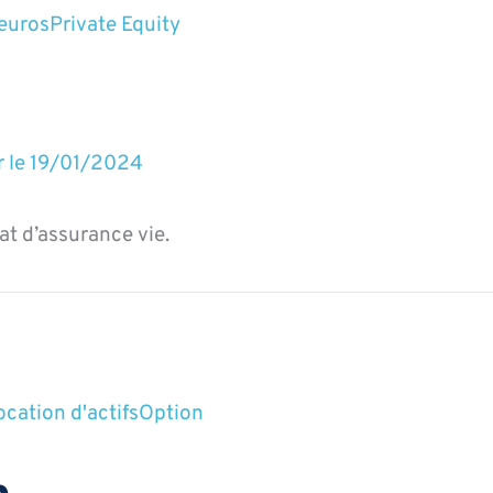
euros
Private Equity
r le
19/01/2024
at d’assurance vie.
ocation d'actifs
Option