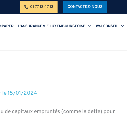
01 77 13 47 13
CONTACTEZ-NOUS
MPARER
L’ASSURANCE VIE LUXEMBOURGEOISE
WSI CONSEIL
r le
15/01/2024
s ou de capitaux empruntés (comme la dette) pour