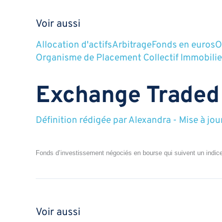
Voir aussi
Allocation d'actifs
Arbitrage
Fonds en euros
O
Organisme de Placement Collectif Immobilie
Exchange Traded
Définition rédigée par
Alexandra
-
Mise à jou
Fonds d’investissement négociés en bourse qui suivent un indic
Voir aussi