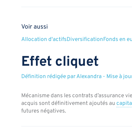
Voir aussi
Allocation d'actifs
Diversification
Fonds en e
Effet cliquet
Définition rédigée par
Alexandra
-
Mise à jou
Mécanisme dans les contrats d’assurance vie,
acquis sont définitivement ajoutés au
capita
futures négatives.