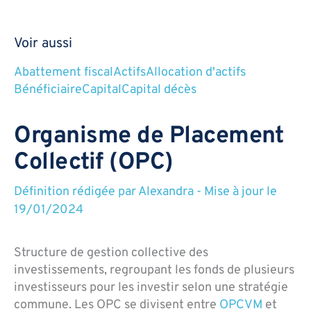
Voir aussi
Abattement fiscal
Actifs
Allocation d'actifs
Bénéficiaire
Capital
Capital décès
Organisme de Placement
Collectif (OPC)
Définition rédigée par
Alexandra
-
Mise à jour le
19/01/2024
Structure de gestion collective des
investissements, regroupant les fonds de plusieurs
investisseurs pour les investir selon une stratégie
commune. Les OPC se divisent entre
OPCVM
et