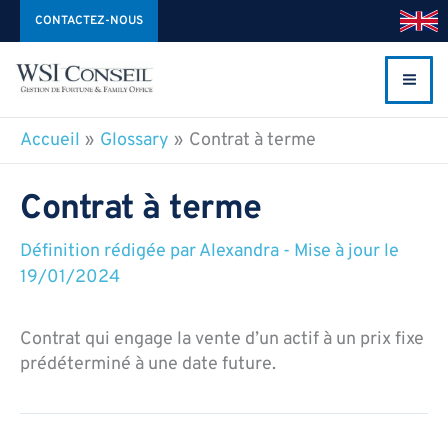
Aller
CONTACTEZ-NOUS
au
contenu
Accueil
Glossary
Contrat à terme
Contrat à terme
Définition rédigée par
Alexandra
-
Mise à jour le
19/01/2024
Contrat qui engage la vente d’un actif à un prix fixe
prédéterminé à une date future.