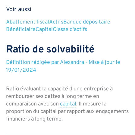
Voir aussi
Abattement fiscal
Actifs
Banque dépositaire
Bénéficiaire
Capital
Classe d'actifs
Ratio de solvabilité
Définition rédigée par
Alexandra
-
Mise à jour le
19/01/2024
Ratio évaluant la capacité d’une entreprise à
rembourser ses dettes à long terme en
comparaison avec son
capital
. Il mesure la
proportion du capital par rapport aux engagements
financiers à long terme.