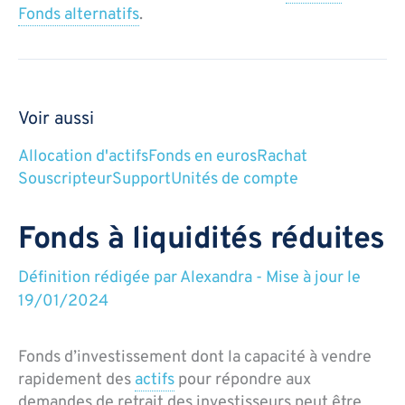
Fonds alternatifs
.
Voir aussi
Allocation d'actifs
Fonds en euros
Rachat
Souscripteur
Support
Unités de compte
Fonds à liquidités réduites
Définition rédigée par
Alexandra
-
Mise à jour le
19/01/2024
Fonds d’investissement dont la capacité à vendre
rapidement des
actifs
pour répondre aux
demandes de retrait des investisseurs peut être