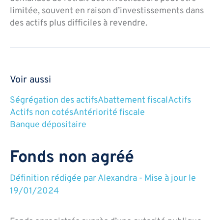
limitée, souvent en raison d’investissements dans
des actifs plus difficiles à revendre.
Voir aussi
Ségrégation des actifs
Abattement fiscal
Actifs
Actifs non cotés
Antériorité fiscale
Banque dépositaire
Fonds non agréé
Définition rédigée par
Alexandra
-
Mise à jour le
19/01/2024